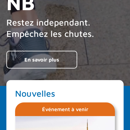
NB
Restez independant.
Empêchez les chutes.
En savoir plus
Nouvelles
Événement à venir