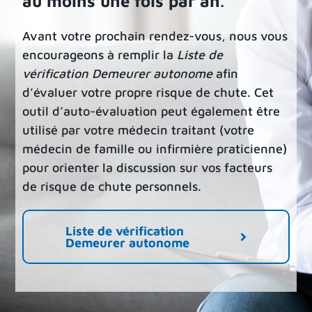
au moins une fois par an
.
Avant votre prochain rendez-vous, nous vous
encourageons à remplir la
L
iste de
vérification Demeurer autonome
afin
d’évaluer votre propre risque de chute. Cet
outil d’auto-évaluation peut également être
utilisé par votre médecin traitant (
votre
médecin de famille ou infirmière praticienne)
pour
orient
er la discussion sur vos facteurs
de risque de chute personnels.
Liste de vérification
Demeurer autonome